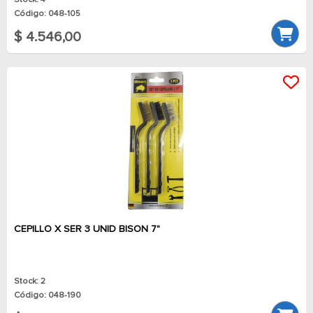
Stock: 4
Código: 048-105
$ 4.546,00
CEPILLO X SER 3 UNID BISON 7"
Stock: 2
Código: 048-190