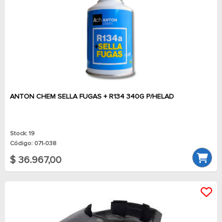
ANTON CHEM SELLA FUGAS + R134 340G P/HELAD
Stock: 19
Código: 071-038
$ 36.967,00